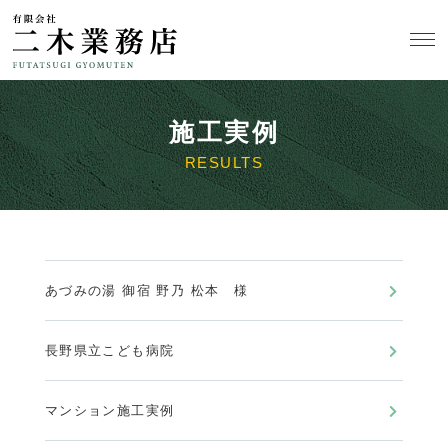
施工実例
RESULTS
あづみの湯 御宿 野乃 松本 様
長野県立こども病院
マンション施工実例